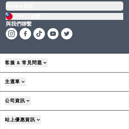
Cookie 設定
TW |
改變
與我們聯繫
客服 & 常見問題
主選單
公司資訊
站上優惠資訊