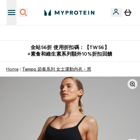
推薦好友賺取 $650 元購物金
全站56折 使用折扣碼：【TW56】
+素食和維生素系列額外10%折扣回饋
Home
Tempo 節奏系列 女士運動內衣 - 黑