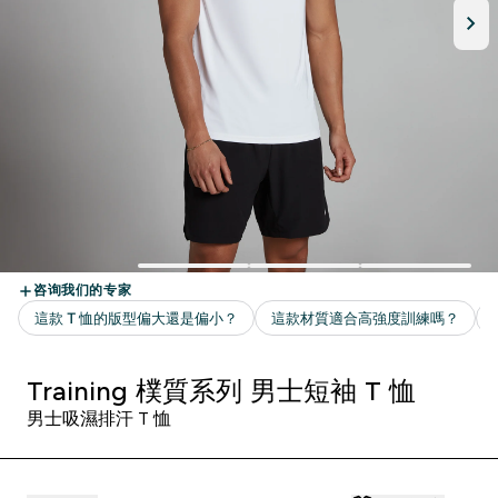
Training 樸質系列 男士短袖 T 恤
男士吸濕排汗 T 恤