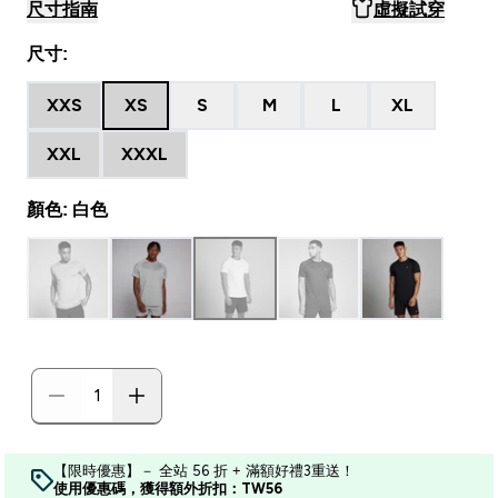
尺寸指南
虛擬試穿
尺寸:
XXS
XS
S
M
L
XL
XXL
XXXL
顏色: 白色
【限時優惠】－ 全站 56 折 + 滿額好禮3重送！
使用優惠碼，獲得額外折扣：TW56