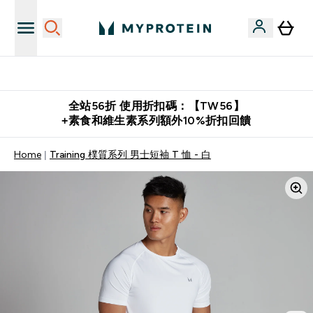
購物滿 $2,500 即免運費
全站56折 使用折扣碼：【TW56】
+素食和維生素系列額外10%折扣回饋
Home
Training 樸質系列 男士短袖 T 恤 - 白