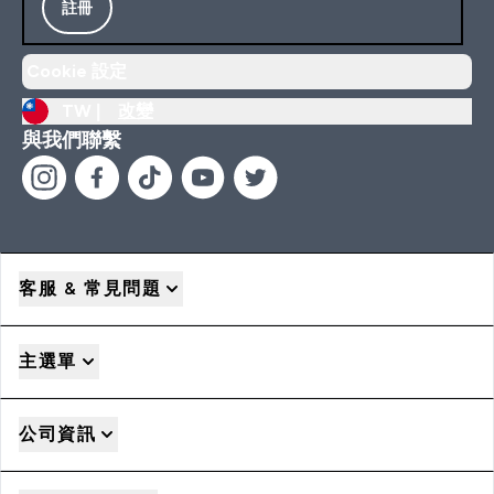
註冊
Cookie 設定
TW |
改變
與我們聯繫
客服 & 常見問題
主選單
公司資訊