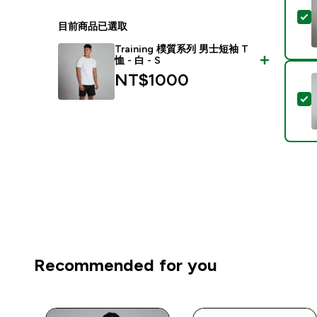
目前商品已選取
Training 樸質系列 男士短袖 T
恤 - 白 - S
NT$1000‎
Recommended for you