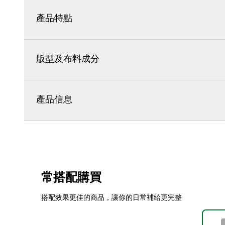
產品特點
版型及布料成分
產品信息
常搭配購買
搭配效果更佳的商品，讓你的日常補給更完整