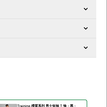
Training 樸質系列 男士短袖 T 恤 - 黑 -