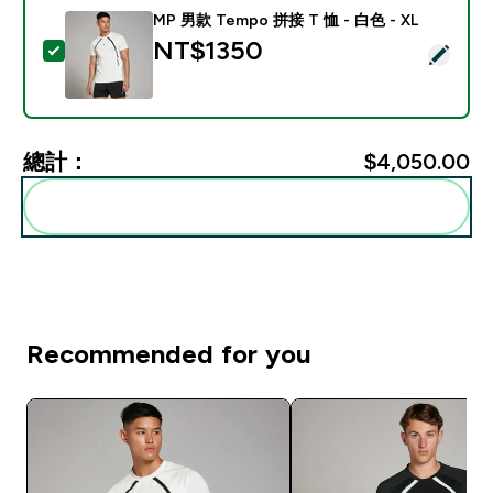
MP 男款 Tempo 拼接 T 恤 - 白色 - XL
NT$1350‎
選取此商品 - MP 男款 Tempo 拼接 T 恤 - 白色 - XL
總計：
$4,050.00‎
一起加入購物車
Recommended for you