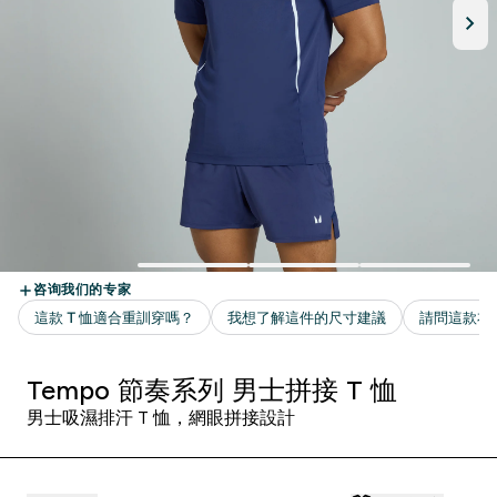
Tempo 節奏系列 男士拼接 T 恤
男士吸濕排汗 T 恤，網眼拼接設計