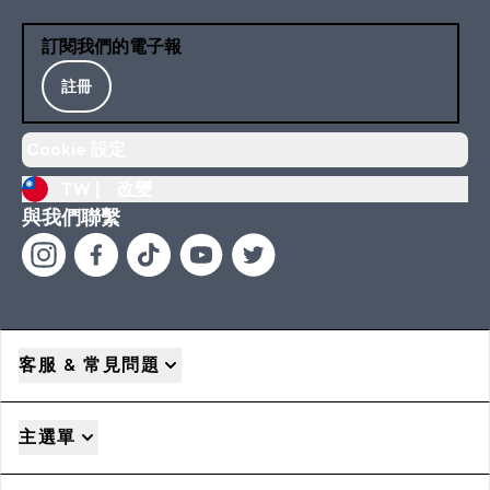
訂閱我們的電子報
註冊
Cookie 設定
TW |
改變
與我們聯繫
客服 & 常見問題
主選單