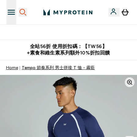
購物滿 $2,500 即免運費
全站56折 使用折扣碼：【TW56】
+素食和維生素系列額外10%折扣回饋
Home
Tempo 節奏系列 男士拼接 T 恤 - 霧藍