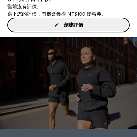
當前沒有評價。
寫下您的評價，有機會獲得 NT$100 優惠券。
創建評價