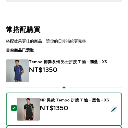
常搭配購買
搭配效果更佳的商品，讓你的日常補給更完整
目前商品已選取
Tempo 節奏系列 男士拼接 T 恤 - 霧藍 - XS
NT$1350‎
MP 男款 Tempo 拼接 T 恤 - 黑色 - XS
NT$1350‎
選取此商品 - MP 男款 Tempo 拼接 T 恤 - 黑色 - XS