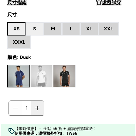
尺寸指南
虛擬試穿
尺寸:
XS
S
M
L
XL
XXL
XXXL
顏色: Dusk
【限時優惠】－ 全站 56 折 + 滿額好禮3重送！
使用優惠碼，獲得額外折扣：TW56