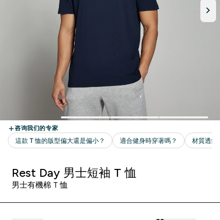
Rest Day 男士短袖 T 恤
男士有機棉 T 恤