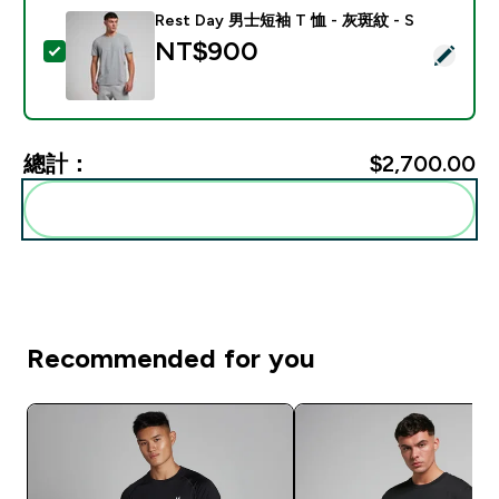
Rest Day 男士短袖 T 恤 - 灰斑紋 - S
NT$900‎
選取此商品 - Rest Day 男士短袖 T 恤 - 灰斑紋 - S
總計：
$2,700.00‎
一起加入購物車
Recommended for you