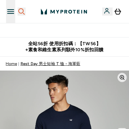
購物滿 $2,500 即免運費
全站56折 使用折扣碼：【TW56】
+素食和維生素系列額外10%折扣回饋
Home
Rest Day 男士短袖 T 恤 - 海軍藍