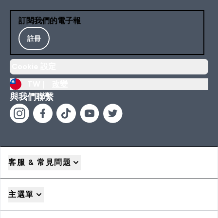
訂閱我們的電子報
註冊
Cookie 設定
TW |
改變
與我們聯繫
客服 & 常見問題
主選單