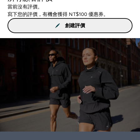
當前沒有評價。
寫下您的評價，有機會獲得 NT$100 優惠券。
創建評價