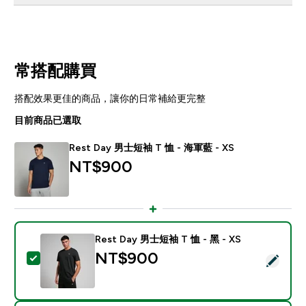
常搭配購買
搭配效果更佳的商品，讓你的日常補給更完整
目前商品已選取
Rest Day 男士短袖 T 恤 - 海軍藍 - XS
NT$900‎
Rest Day 男士短袖 T 恤 - 黑 - XS
NT$900‎
選取此商品 - Rest Day 男士短袖 T 恤 - 黑 - XS