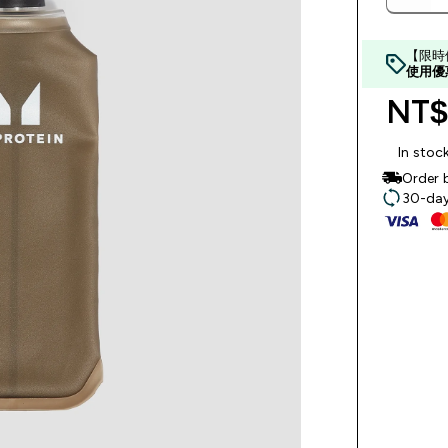
【限時
使用優
NT$
In stoc
Order 
30-day