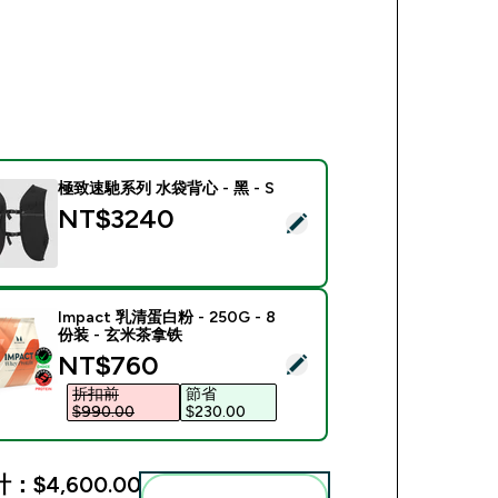
極致速馳系列 水袋背心 - 黑 - S
NT$3240‎
此商品 - 極致速馳系列 水袋背心 - 黑 - S
Impact 乳清蛋白粉 - 250G - 8
份装 - 玄米茶拿铁
discounted price
NT$760‎
此商品 - Impact 乳清蛋白粉 - 250G - 8份装 - 玄米茶拿铁
折扣前
節省
$990.00‎
$230.00‎
計：
$4,600.00‎
一起加入購物車