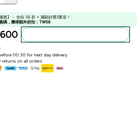
優惠】－ 全站 56 折 + 滿額好禮3重送！
惠碼，獲得額外折扣：TW56
600‎
加入購物車
k
before 00:30 for next day delivery
 returns on all orders