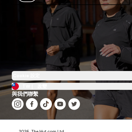
Cookie 設定
TW |
改變
與我們聯繫
2026 The Hut.com Ltd