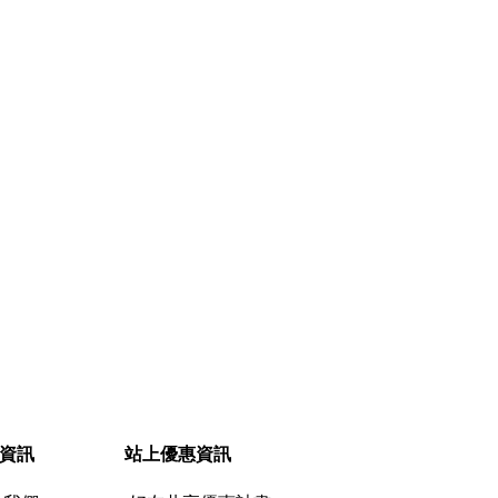
$1,890.00‎
$710.00‎
快速查看
資訊
站上優惠資訊