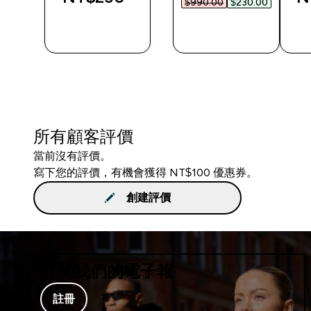
$990.00‎
$230.00‎
快速查看
快速查看
所有顧客評價
當前沒有評價。
寫下您的評價，有機會獲得 NT$100 優惠券。
創建評價
訂閱我們的電子報
註冊