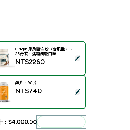
Origin 系列蛋白粉（含肌酸） -
25份装 - 焦糖餅乾口味
此商品 - Origin 系列蛋白粉（含肌酸） - 25份装 - 焦糖餅乾口味
NT$2260‎
鋅片 - 90片
NT$740‎
此商品 - 鋅片 - 90片
計：
$4,000.00‎
一起加入購物車