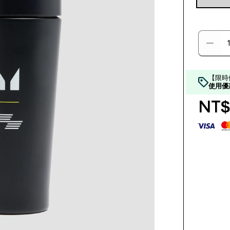
【限時
使用優
NT$