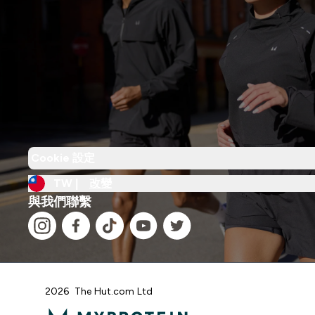
Cookie 設定
TW |
改變
與我們聯繫
2026 The Hut.com Ltd