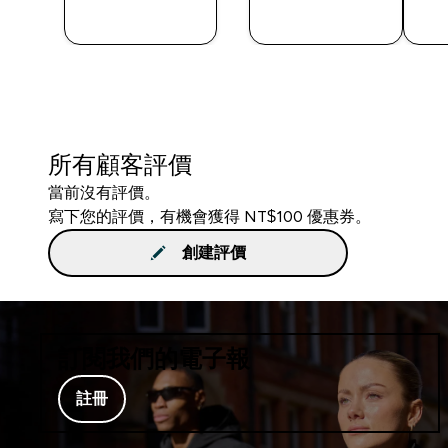
快速查看
快速查看
所有顧客評價
當前沒有評價。
寫下您的評價，有機會獲得 NT$100 優惠券。
創建評價
訂閱我們的電子報
註冊