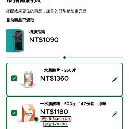
搭配效果更佳的商品，讓你的日常補給更完整
目前商品已選取
增肌指南
NT$1090‎
一水肌酸片 - 250片
NT$1360‎
選取此商品 - 一水肌酸片 - 250片
一水肌酸粉 - 500g - 147份装 - 原味
discounted price
NT$1180‎
選取此商品 - 一水肌酸粉 - 500g - 147份装 - 原味
折扣前 $1,890.00‎
節省 $710.00‎