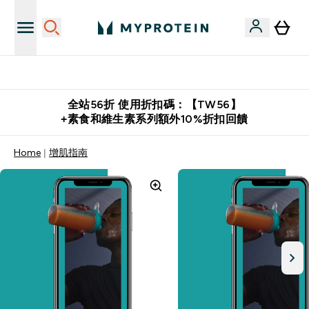
購物滿 $2,500 即免運費
全站56折 使用折扣碼：【TW56】
+素食和維生素系列額外10%折扣回饋
Home
增肌指南