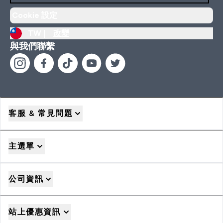
Cookie 設定
TW |
改變
與我們聯繫
客服 & 常見問題
主選單
公司資訊
站上優惠資訊