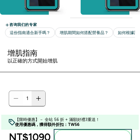
增肌指南
以正確的方式開始增肌
【限時優惠】－ 全站 56 折 + 滿額好禮3重送！
使用優惠碼，獲得額外折扣：TW56
NT$1090‎
加入購物車