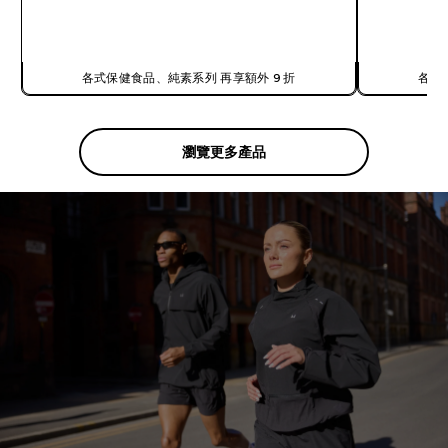
快速查看
各式保健食品、純素系列 再享額外 9 折
各式
瀏覽更多產品