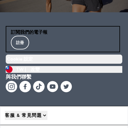
訂閱我們的電子報
註冊
Cookie 設定
TW |
改變
與我們聯繫
客服 & 常見問題