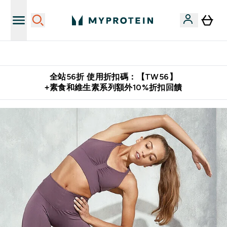
購物滿 $2,500 即免運費
全站56折 使用折扣碼：【TW56】
+素食和維生素系列額外10%折扣回饋