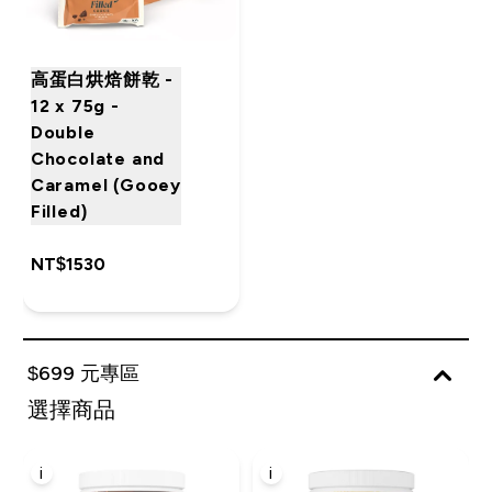
高蛋白烘焙餅乾 -
12 x 75g -
Double
Chocolate and
Caramel (Gooey
Filled)
NT$1530‎
$699 元專區
選擇商品
i
i