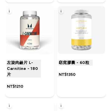
i
i
左旋肉鹼片 L-
窈窕膠囊 - 60粒
Carnitine - 180
片
NT$1350‎
NT$1210‎
i
i