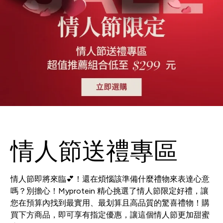
情人節送禮專區
情人節即將來臨💕！還在煩惱該準備什麼禮物來表達心意
嗎？別擔心！Myprotein 精心挑選了情人節限定好禮，讓
您在預算內找到最實用、最划算且高品質的驚喜禮物！購
買下方商品，即可享有指定優惠，讓這個情人節更加甜蜜