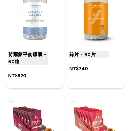
荷爾蒙平衡膠囊 -
鋅片 - 90片
60粒
NT$740‎
NT$820‎
i
i