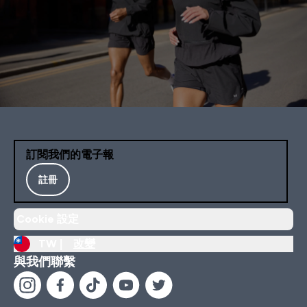
訂閱我們的電子報
註冊
Cookie 設定
TW |
改變
與我們聯繫