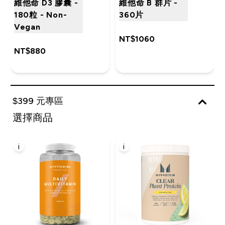
維他命 D3 膠囊 -
維他命 B 群片 -
180粒 - Non-
360片
Vegan
NT$1060‎
NT$880‎
$399 元專區
選擇商品
i
i