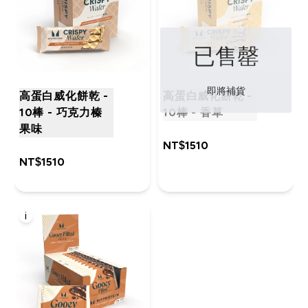
已售罄
即將補貨
高蛋白威化餅乾 -
高蛋白威化餅乾 -
10棒 - 巧克力榛
10棒 - 香草
果味
NT$1510‎
NT$1510‎
i