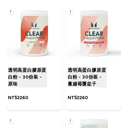
i
i
透明高蛋白膠原蛋
透明高蛋白膠原蛋
白粉 - 30份装 -
白粉 - 30份装 -
原味
蔓越莓覆盆子
NT$2260‎
NT$2260‎
i
i