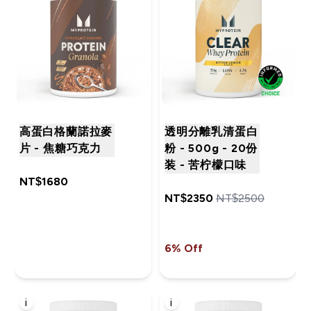
高蛋白格蘭諾拉麥
透明分離乳清蛋白
片 - 焦糖巧克力
粉 - 500g - 20份
装 - 苦柠檬口味
NT$1680‎
NT$2350‎
NT$2500‎
6% Off
i
i