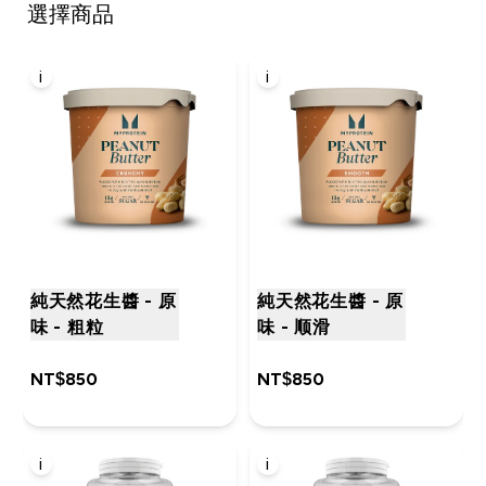
選擇商品
i
i
純天然花生醬 - 原
純天然花生醬 - 原
味 - 粗粒
味 - 顺滑
NT$850‎
NT$850‎
i
i