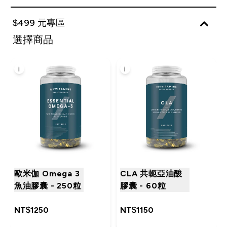
$499 元專區
選擇商品
i
i
歐米伽 Omega 3
CLA 共軛亞油酸
魚油膠囊 - 250粒
膠囊 - 60粒
NT$1250‎
NT$1150‎