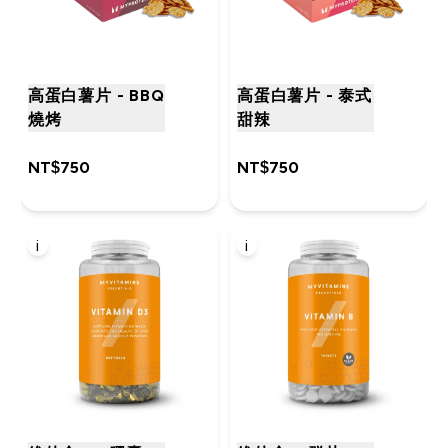
高蛋白薯片 - BBQ
高蛋白薯片 - 泰式
燒烤
甜辣
NT$750‎
NT$750‎
i
i