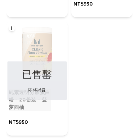
NT$950‎
i
已售罄
即將補貨
純素透明分離蛋白
粉 - 20份装 - 菠
萝西柚
NT$950‎