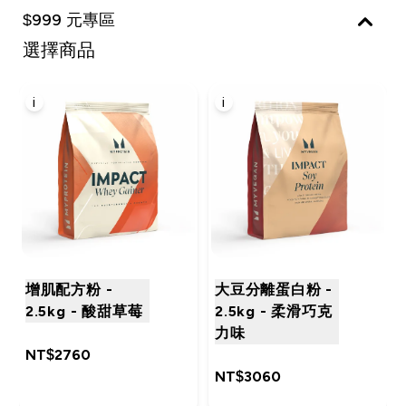
$999 元專區
選擇商品
i
i
增肌配方粉 -
大豆分離蛋白粉 -
2.5kg - 酸甜草莓
2.5kg - 柔滑巧克
力味
NT$2760‎
NT$3060‎