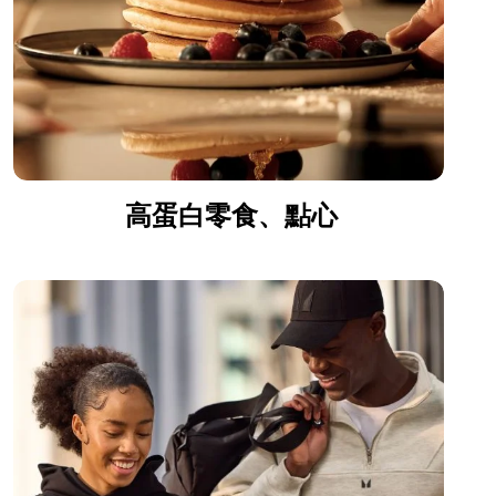
高蛋白零食、點心