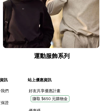
運動服飾系列
資訊
站上優惠資訊
於我們
好友共享優惠計畫
賺取 $650 元購物金
質保證
優惠碼