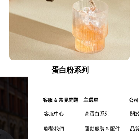
蛋白粉系列
客服 & 常見問題
主選單
公司
客服中心
高蛋白系列
關
聯繫我們
運動服裝 & 配件
品