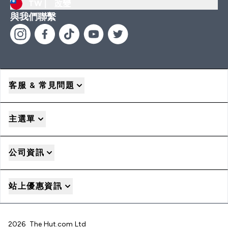
TW |
改變
與我們聯繫
客服 & 常見問題
主選單
公司資訊
站上優惠資訊
2026 The Hut.com Ltd