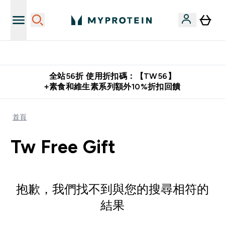
購物滿 $2,500 即免運費
全站56折 使用折扣碼：【TW56】
+素食和維生素系列額外10%折扣回饋
首頁
Tw Free Gift
抱歉，我們找不到與您的搜尋相符的
結果