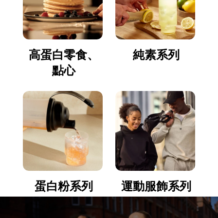
高蛋白零食、
純素系列
點心
蛋白粉系列
運動服飾系列