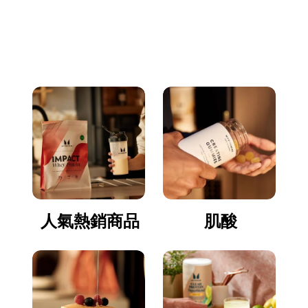
立即逛逛
人氣熱銷商品
肌酸