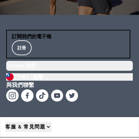
訂閱我們的電子報
註冊
Cookie 設定
TW |
改變
與我們聯繫
客服 & 常見問題