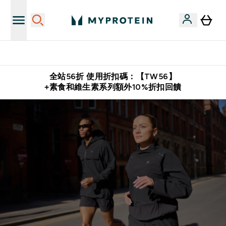
購物滿 $2,500 即免運費
全站56折 使用折扣碼：【TW56】
+素食和維生素系列額外10%折扣回饋