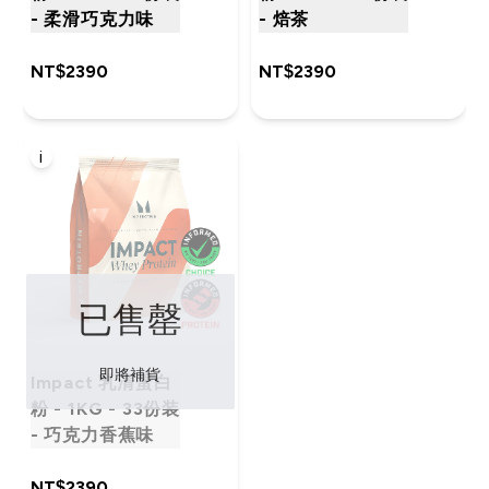
- 柔滑巧克力味
- 焙茶
NT$2390‎
NT$2390‎
i
已售罄
即將補貨
Impact 乳清蛋白
粉 - 1KG - 33份装
- 巧克力香蕉味
NT$2390‎