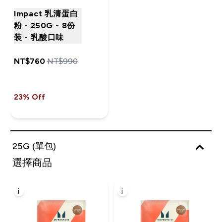
Impact 乳清蛋白
粉 - 250G - 8份
装 - 乳酸口味
NT$760‎
NT$990‎
23% Off
25G (單包)
選擇商品
i
i