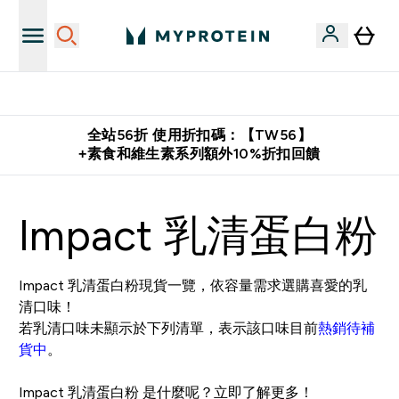
推薦好友賺取 $650 元購物金
全站56折 使用折扣碼：【TW56】
+素食和維生素系列額外10%折扣回饋
Impact 乳清蛋白粉
Impact 乳清蛋白粉現貨一覽，依容量需求選購喜愛的乳
清口味！
若乳清口味未顯示於下列清單，表示該口味目前
熱銷待補
貨中
。
Impact 乳清蛋白粉
是什麼呢？立即了解更多！