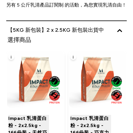
另有
5 公斤乳清產品訂閱制
的活動，為您實現乳清自由！
【5KG 新包裝】2 x 2.5KG 新包裝出貨中
選擇商品
i
i
Impact 乳清蛋白
Impact 乳清蛋白
粉 - 2x2.5kg -
粉 - 2x2.5kg -
166份装 - 天然巧
166份装 - 巧克力