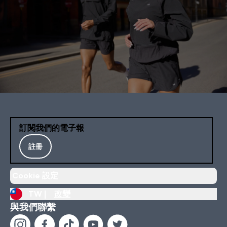
訂閱我們的電子報
註冊
Cookie 設定
TW |
改變
與我們聯繫