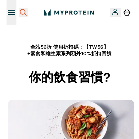
購物滿 $2,500 即免運費
全站56折 使用折扣碼：【TW56】
+素食和維生素系列額外10%折扣回饋
你的飲食習慣?