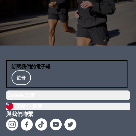
訂閱我們的電子報
註冊
Cookie 設定
TW |
改變
與我們聯繫