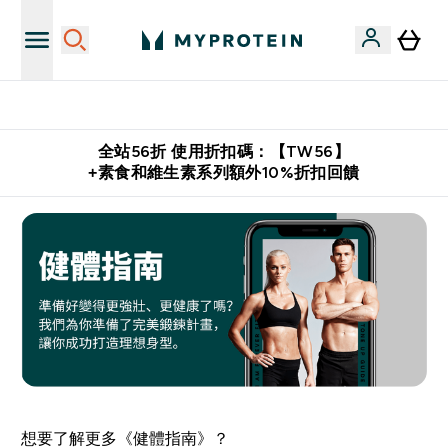
購物滿 $2,500 即免運費
全站56折 使用折扣碼：【TW56】
+素食和維生素系列額外10%折扣回饋
想要了解更多《健體指南》？