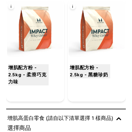
i
i
增肌配方粉 -
增肌配方粉 -
2.5kg - 柔滑巧克
2.5kg - 黑糖珍奶
力味
增肌高蛋白零食 (請自以下清單選擇 1 樣商品)
選擇商品