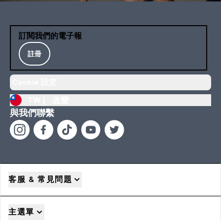
訂閱我們的電子報
註冊
Cookie 設定
TW |
改變
與我們聯繫
客服 & 常見問題
主選單