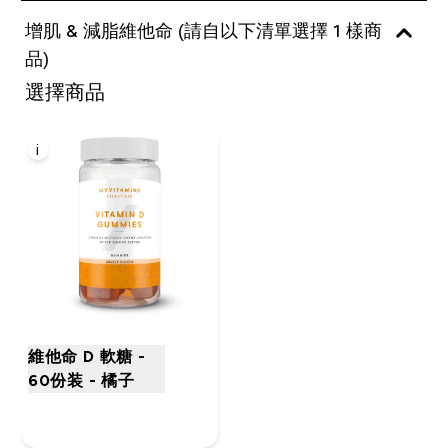
增肌 & 減脂維他命 (請自以下清單選擇 1 樣商
品)
選擇商品
i
維他命 D 軟糖 -
60份装 - 橘子