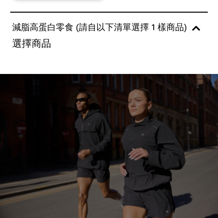
減脂高蛋白零食 (請自以下清單選擇 1 樣商品)
選擇商品