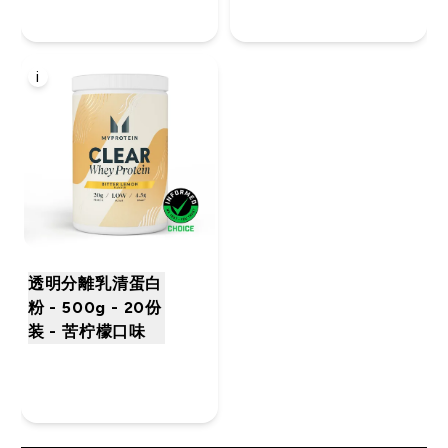
i
透明分離乳清蛋白
粉 - 500g - 20份
装 - 苦柠檬口味