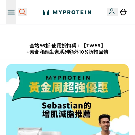
購物滿 $2,500 即免運費
全站56折 使用折扣碼：【TW56】
+素食和維生素系列額外10%折扣回饋