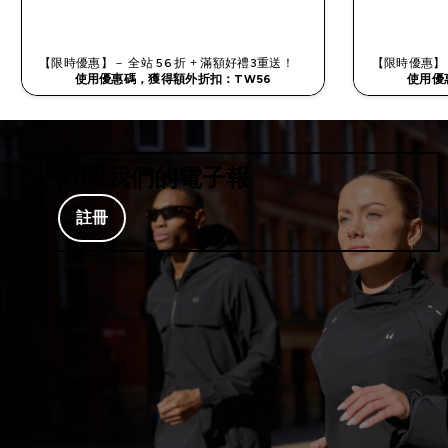
快速查看
【限時優惠】－ 全站 56 折 + 滿額好禮3重送！
【限時優惠】－
使用優惠碼，獲得額外折扣：TW56
使用優
訂閱我們的電子報
註冊