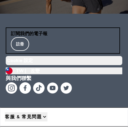
訂閱我們的電子報
註冊
Cookie 設定
TW |
改變
與我們聯繫
客服 & 常見問題