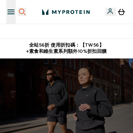
購物滿 $2,500 即免運費
全站56折 使用折扣碼：【TW56】
+素食和維生素系列額外10%折扣回饋