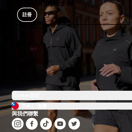
訂閱我們的電子報
註冊
Cookie 設定
TW |
改變
與我們聯繫