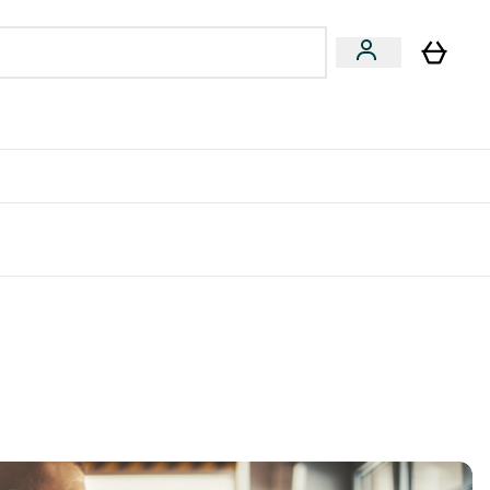
量飲
Vegan 系列
u
bmenu
Enter 健康零食 & 能量飲 submenu
Enter Vegan 系列 submenu
⌄
⌄
方 APP 獲得獨家優惠