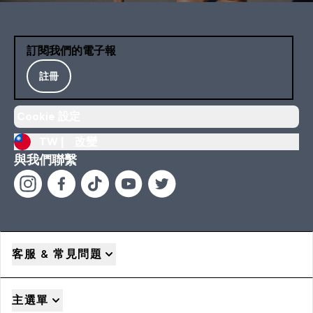
訂閱我們的電子報
註冊
Cookie 設定
TW |
改變
與我們聯繫
客服 & 常見問題
主選單