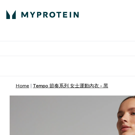
部落格
高蛋白
Enter 部
⌄
英國製造 品質保
Home
Tempo 節奏系列 女士運動內衣 - 黑