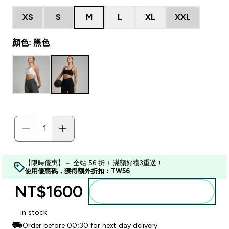
XS
S
M
L
XL
XXL
顏色: 黑色
【限時優惠】－ 全站 56 折 + 滿額好禮3重送！
使用優惠碼，獲得額外折扣：TW56
NT$1600‎
加入購物車
In stock
Order before 00:30 for next day delivery