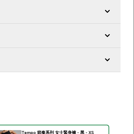
Tempo 節奏系列 女士緊身褲 - 黑 - XS