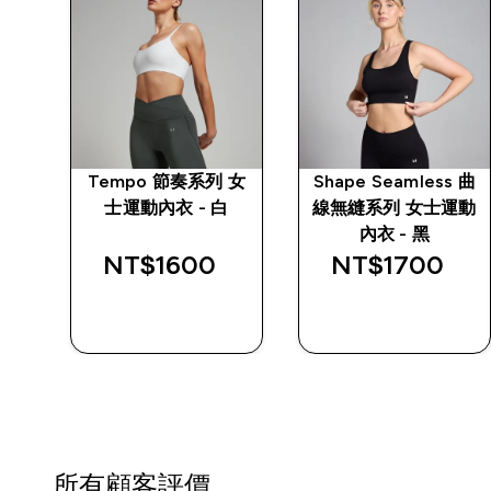
 女
Tempo 節奏系列 女
Shape Seamless 曲
士運動內衣 - 白
線無縫系列 女士運動
內衣 - 黑
NT$1600‎
NT$1700‎
快速查看
快速查看
所有顧客評價