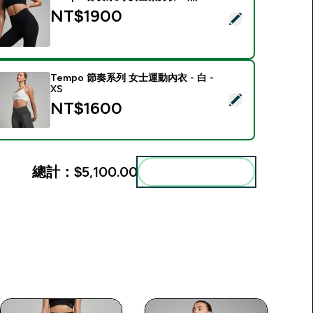
NT$1900‎
選取此商品 - Tempo 節奏系列 女士緊身褲 - 黑 - XS
Tempo 節奏系列 女士運動內衣 - 白 -
XS
選取此商品 - Tempo 節奏系列 女士運動內衣 - 白 - XS
NT$1600‎
總計：
$5,100.00‎
一起加入購物車