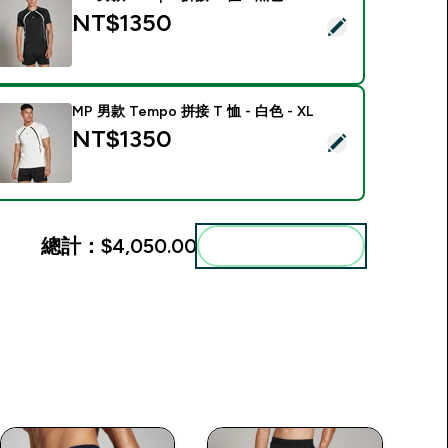
NT$1350‎
選取此商品 - MP 男款 Tempo 拼接 T 恤 - 黑色 - XS
MP 男款 Tempo 拼接 T 恤 - 白色 - XL
NT$1350‎
選取此商品 - MP 男款 Tempo 拼接 T 恤 - 白色 - XL
總計：
$4,050.00‎
一起加入購物車