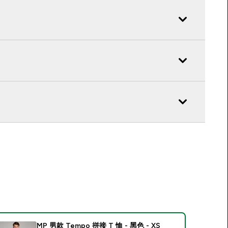
MP 男款 Tempo 拼接 T 恤 - 黑色 - XS