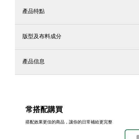
產品特點
版型及布料成分
產品信息
常搭配購買
搭配效果更佳的商品，讓你的日常補給更完整