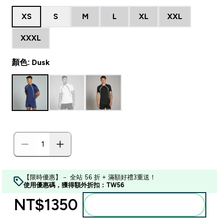
XS
S
M
L
XL
XXL
XXXL
顏色: Dusk
【限時優惠】－ 全站 56 折 + 滿額好禮3重送！
使用優惠碼，獲得額外折扣：TW56
NT$1350‎
加入購物車