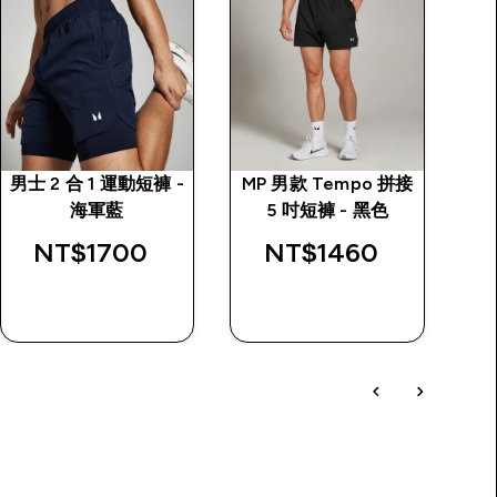
男士 2 合 1 運動短褲 -
MP 男款 Tempo 拼接
海軍藍
5 吋短褲 - 黑色
NT$1700‎
NT$1460‎
$
快速查看
快速查看