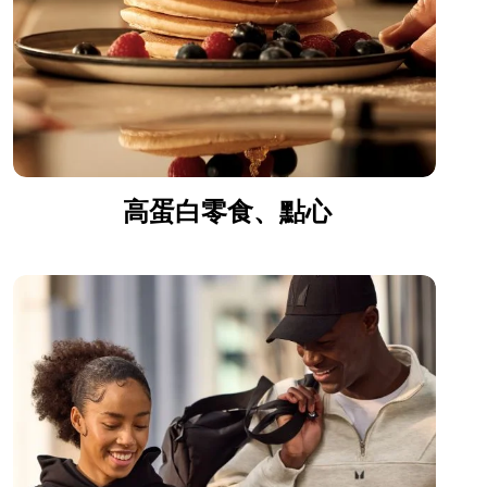
高蛋白零食、點心