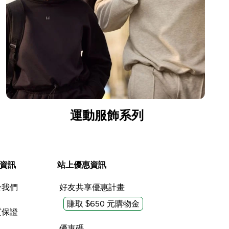
運動服飾系列
資訊
站上優惠資訊
於我們
好友共享優惠計畫
賺取 $650 元購物金
質保證
優惠碼