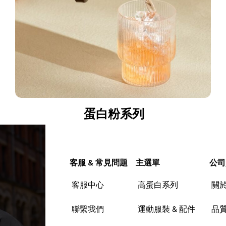
蛋白粉系列
客服 & 常見問題
主選單
公司
客服中心
高蛋白系列
關
聯繫我們
運動服裝 & 配件
品