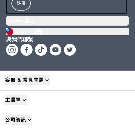
註冊
Cookie 設定
TW |
改變
與我們聯繫
客服 & 常見問題
主選單
公司資訊