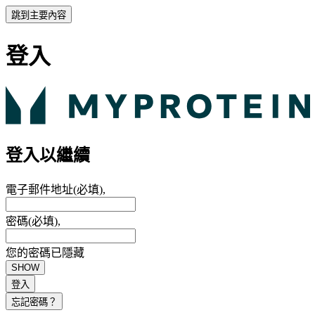
跳到主要內容
登入
登入以繼續
電子郵件地址
(必填),
密碼
(必填),
您的密碼已隱藏
SHOW
登入
忘記密碼？